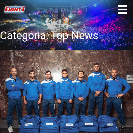
Categoria:
Top News