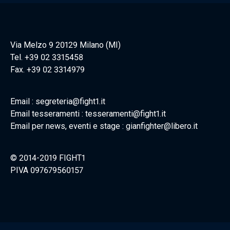
Via Melzo 9 20129 Milano (MI)
Tel. +39 02 3315458
Fax. +39 02 3314979
Email : segreteria@fight1.it
Email tesseramenti : tesseramenti@fight1.it
Email per news, eventi e stage : gianfighter@libero.it
© 2014-2019 FIGHT1
PIVA 097679560157