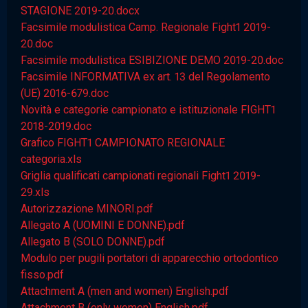
STAGIONE 2019-20.docx
Facsimile modulistica Camp. Regionale Fight1 2019-
20.doc
Facsimile modulistica ESIBIZIONE DEMO 2019-20.doc
Facsimile INFORMATIVA ex art. 13 del Regolamento
(UE) 2016-679.doc
Novità e categorie campionato e istituzionale FIGHT1
2018-2019.doc
Grafico FIGHT1 CAMPIONATO REGIONALE
categoria.xls
Griglia qualificati campionati regionali Fight1 2019-
29.xls
Autorizzazione MINORI.pdf
Allegato A (UOMINI E DONNE).pdf
Allegato B (SOLO DONNE).pdf
Modulo per pugili portatori di apparecchio ortodontico
fisso.pdf
Attachment A (men and women) English.pdf
Attachment B (only women) English.pdf