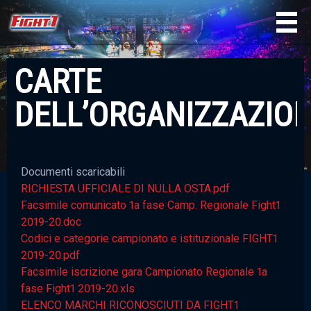
CARTE
DELL’ORGANIZZAZIO
Documenti scaricabili
RICHIESTA UFFICIALE DI NULLA OSTA.pdf
Facsimile comunicato 1a fase Camp. Regionale Fight1
2019-20.doc
Codici e categorie campionato e istituzionale FIGHT1
2019-20.pdf
Facsimile iscrizione gara Campionato Regionale 1a
fase Fight1 2019-20.xls
ELENCO MARCHI RICONOSCIUTI DA FIGHT1