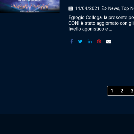
14/04/2021
News
,
Top N
Egregio Collega, la presente pe
CONI è stato aggiornato con gli
livello agonistico e ...
1
2
3