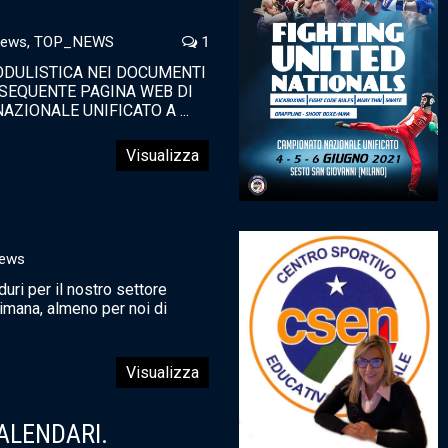
News
,
TOP_NEWS
1
ODULISTICA NEI DOCUMENTI
 SEQUENTE PAGINA WEB DI
AZIONALE UNIFICATO A ...
Visualizza
ews
uri per il nostro settore
imana, almeno per noi di
Visualizza
LENDARI.