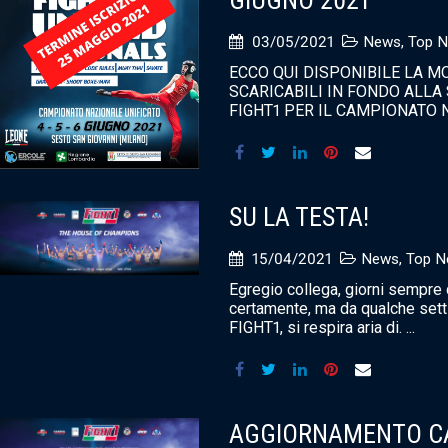
GIUGNO 2021
03/05/2021
News
,
Top 
ECCO QUI DISPONIBILE LA M
SCARICABILI IN FONDO ALLA
FIGHT1 PER IL CAMPIONATO N
SU LA TESTA!
15/04/2021
News
,
Top N
Egregio collega, giorni sempre d
certamente, ma da qualche sett
FIGHT1, si respira aria di. ...
AGGIORNAMENTO CA