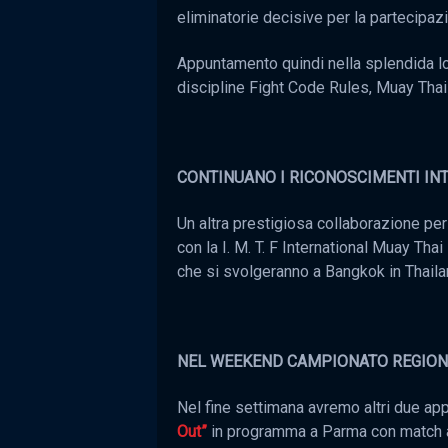
eliminatorie decisive per la partecipaz
Appuntamento quindi nella splendida loc
discipline Fight Code Rules, Muay Thai
CONTINUANO I RICONOSCIMENTI INT
Un altra prestigiosa collaborazione per
con la I. M. T. F International Muay Tha
che si svolgeranno a Bangkok in Thail
NEL WEEKEND CAMPIONATO REGION
Nel fine settimana avremo altri due app
Out”
in programma a Parma con match a 