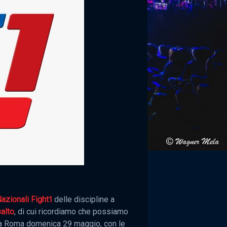
azionali Fight1
delle discipline a
alto
, di cui ricordiamo che possiamo
ma a Roma domenica 29 maggio, con le