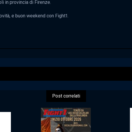
i in provincia di Firenze.
novità, e buon weekend con Fight1.
Post correlati