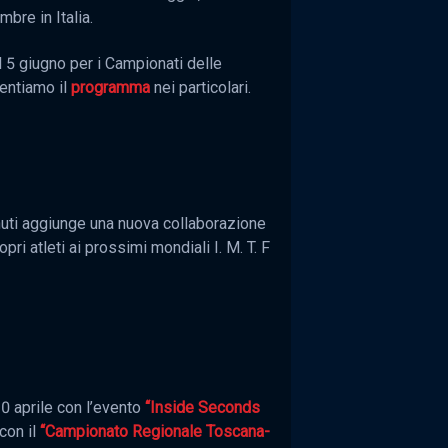
bre in Italia.
l 5 giugno per i Campionati delle
sentiamo il
programma
nei particolari.
enuti aggiunge una nuova collaborazione
ri atleti ai prossimi mondiali I. M. T. F
30 aprile con l’evento
“Inside Seconds
con il
“Campionato Regionale Toscana-