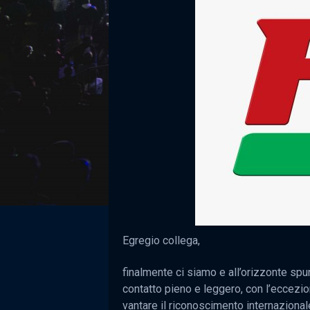
Egregio collega,
finalmente ci siamo e all’orizzonte spun
contatto pieno e leggero, con l’eccezi
vantare il riconoscimento internaziona