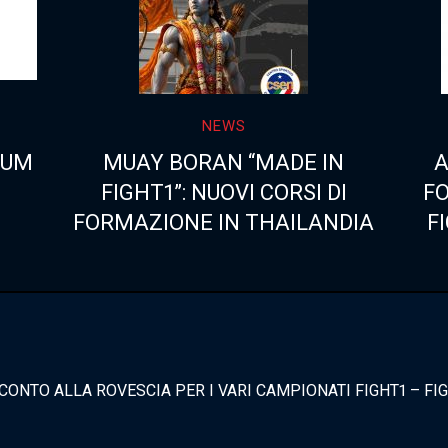
NEWS
NUM
MUAY BORAN “MADE IN
A
FIGHT1”: NUOVI CORSI DI
F
FORMAZIONE IN THAILANDIA
F
’ CONTO ALLA ROVESCIA PER I VARI CAMPIONATI FIGHT1 – FI