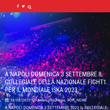
A NAPOLI DOMENICA 3 SETTEMBRE IL
COLLEGIALE DELLA NAZIONALE FIGHT1
PER IL MONDIALE ISKA 2023
18/08/2023
News
,
Top News
,
TOP_NEWS
A NAPOLI DOMENICA 3 SETTEMBRE 2023 IL COLLEGIALE