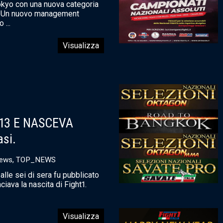
Tokyo con una nuova categoria
g. Un nuovo management
 ...
Visualizza
13 E NASCEVA
asi.
ews
,
TOP_NEWS
lle sei di sera fu pubblicato
iava la nascita di Fight1.
Visualizza