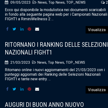
09/05/2023
News
,
Top News
,
TOP_NEWS
2
Ecco qui disponibile la modulistica nei documenti scaricabili
in fondo alla seguente pagina web per i Campionati Nazionali
FIGHT1 a RiminiWellness 2 ...
Visualizza
RITORNANO I RANKING DELLE SELEZIONI
NAZIONALI FIGHT1
21/03/2023
News
,
Top News
,
TOP_NEWS
Ritornano online i nuovi aggiornamenti del 21/03/2023 con i
punteggi aggiornati dei Ranking delle Selezioni Nazionali
FIGHT1 e tante new entry. ...
Visualizza
AUGURI DI BUON ANNO NUOVO