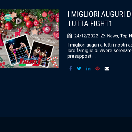
I MIGLIORI AUGURI 
TUTTA FIGHT1
24/12/2022
News
,
Top 
I migliori auguri a tutti i nostri a
loro famiglie di vivere serename
presupposti ...