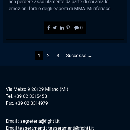
non perdere assolutamente da parte di chi ama le
emozioni forti o degli esperti di MMA. Mi riferisco …
0
Navigazione
1
2
3
Successo →
articoli
Via Melzo 9 20129 Milano (MI)
Tel. +39 02 3315458
Fax. +39 02 3314979
Email : segreteria@fight1.it
Email tesseramenti : tesseramenti@fight1.it