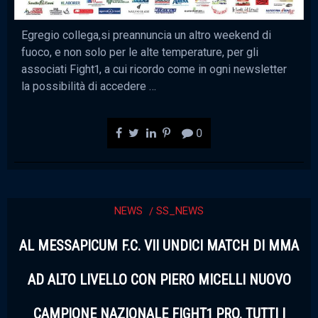
Egregio collega,si preannuncia un altro weekend di
fuoco, e non solo per le alte temperature, per gli
associati Fight1, a cui ricordo come in ogni newsletter
la possibilità di accedere …
0
NEWS
SS_NEWS
AL MESSAPICUM F.C. VII UNDICI MATCH DI MMA
AD ALTO LIVELLO CON PIERO MICELLI NUOVO
CAMPIONE NAZIONALE FIGHT1 PRO. TUTTI I