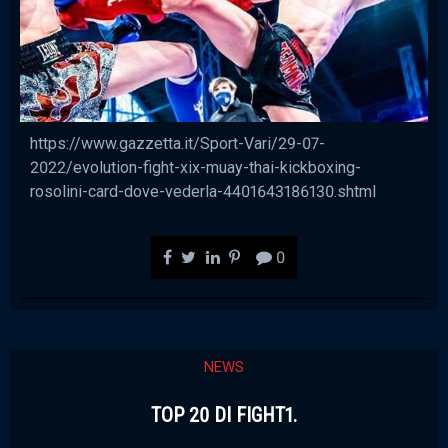
https://www.gazzetta.it/Sport-Vari/29-07-
2022/evolution-fight-xix-muay-thai-kickboxing-
rosolini-card-dove-vederla-4401643186130.shtml
0
NEWS
TOP 20 DI FIGHT1.