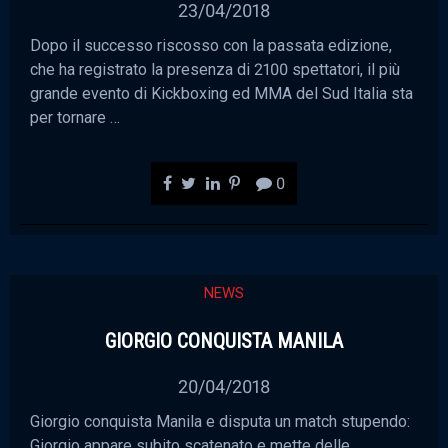
23/04/2018
Dopo il successo riscosso con la passata edizione,
che ha registrato la presenza di 2100 spettatori, il più
grande evento di Kickboxing ed MMA del Sud Italia sta
per tornare …
0
NEWS
GIORGIO CONQUISTA MANILA
20/04/2018
Giorgio conquista Manila e disputa un match stupendo:
Giorgio appare subito scatenato e mette delle