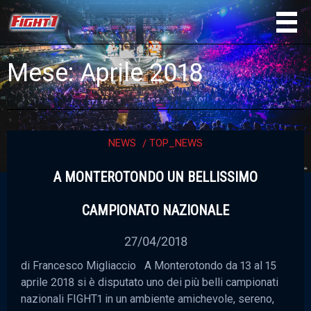
Mese:
Aprile 2018
NEWS
TOP_NEWS
A MONTEROTONDO UN BELLISSIMO
CAMPIONATO NAZIONALE
27/04/2018
di Francesco Migliaccio A Monterotondo da 13 al 15
aprile 2018 si è disputato uno dei più belli campionati
nazionali FIGHT1 in un ambiente amichevole, sereno,