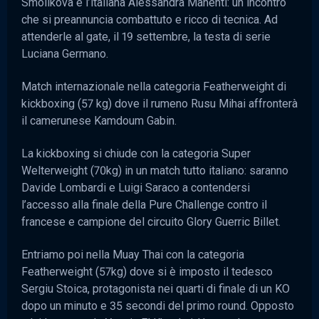
Smolikova e l’italiana Alessandra Manenti: un incontro
che si preannuncia combattuto e ricco di tecnica. Ad
attenderle al gate, il 19 settembre, la testa di serie
Luciana Germano.
Match internazionale nella categoria Featherweight di
kickboxing (57 kg) dove il rumeno Rusu Mihai affronterà
il camerunese Kamdoum Gabin.
La kickboxing si chiude con la categoria Super
Welterweight (70kg) in un match tutto italiano: saranno
Davide Lombardi e Luigi Saraco a contendersi
l’accesso alla finale della Pure Challenge contro il
francese e campione del circuito Glory Guerric Billet.
Entriamo poi nella Muay Thai con la categoria
Featherweight (57kg) dove si è imposto il tedesco
Sergiu Stoica, protagonista nei quarti di finale di un KO
dopo un minuto e 35 secondi del primo round. Opposto