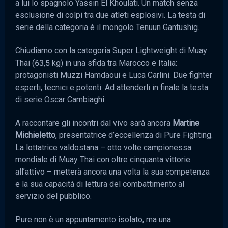
a lui lo spagnolo Yassin El Khoulati. Un match senza
esclusione di colpi tra due atleti esplosivi. La testa di
serie della categoria è il mongolo Tenuun Gantushig.
Chiudiamo con la categoria Super Lightweight di Muay
Thai (63,5 kg) in una sfida tra Marocco e Italia:
protagonisti Muzzi Hamdaoui e Luca Carlini. Due fighter
esperti, tecnici e potenti. Ad attenderli in finale la testa
di serie Oscar Cambiaghi.
A raccontare gli incontri dal vivo sarà ancora
Martine
Michieletto
, presentatrice d’eccellenza di Pure Fighting.
La lottatrice valdostana – otto volte campionessa
mondiale di Muay Thai con oltre cinquanta vittorie
all’attivo – metterà ancora una volta la sua competenza
e la sua capacità di lettura del combattimento al
servizio del pubblico.
Pure non è un appuntamento isolato, ma una