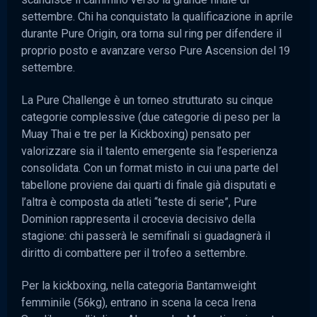
settembre. Chi ha conquistato la qualificazione in aprile
durante Pure Origin, ora torna sul ring per difendere il
proprio posto e avanzare verso Pure Ascension del 19
settembre.
La Pure Challenge è un torneo strutturato su cinque
categorie complessive (due categorie di peso per la
Muay Thai e tre per la Kickboxing) pensato per
valorizzare sia il talento emergente sia l’esperienza
consolidata. Con un format misto in cui una parte del
tabellone proviene dai quarti di finale già disputati e
l’altra è composta da atleti “teste di serie”, Pure
Dominion rappresenta il crocevia decisivo della
stagione: chi passerà le semifinali si guadagnerà il
diritto di combattere per il trofeo a settembre.
Per la kickboxing, nella categoria Bantamweight
femminile (56kg), entrano in scena la ceca Irena