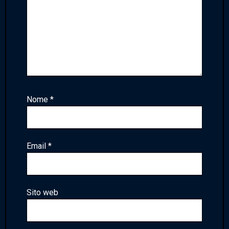
Nome
*
Email
*
Sito web