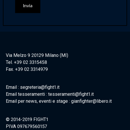
Via Melzo 9 20129 Milano (MI)
Tel. +39 02 3315458
Fax. +39 02 3314979
Email : segreteria@fight1.it
Email tesseramenti : tesseramenti@fight1.it
Email per news, eventi e stage : gianfighter@libero.it
© 2014-2019 FIGHT1
PIVA 097679560157