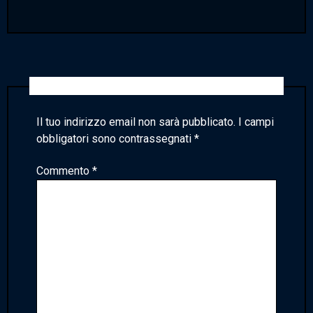
Lascia un commento
Il tuo indirizzo email non sarà pubblicato.
I campi
obbligatori sono contrassegnati
*
Commento
*