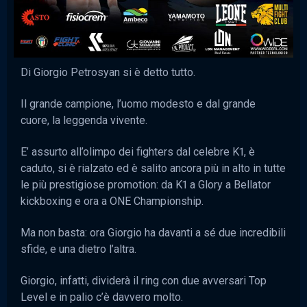
Di Giorgio Petrosyan si è detto tutto.
Il grande campione, l’uomo modesto e dal grande
cuore, la leggenda vivente.
E’ assurto all’olimpo dei fighters dal celebre K1, è
caduto, si è rialzato ed è salito ancora più in alto in tutte
le più prestigiose promotion: da K1 a Glory a Bellator
kickboxing e ora a ONE Championship.
Ma non basta: ora Giorgio ha davanti a sé due incredibili
sfide, e una dietro l’altra.
Giorgio, infatti, dividerà il ring con due avversari Top
Level e in palio c’è davvero molto.