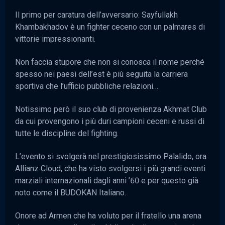
Il primo per caratura dell’avversario: Sayfullakh
Khambakhadov è un fighter ceceno con un palmares di
vittorie impressionanti.
Non faccia stupore che non si conosca il nome perché
spesso nei paesi dell’est è più seguita la carriera
sportiva che l’ufficio pubbliche relazioni…
Notissimo però il suo club di provenienza Akhmat Club
da cui provengono i più duri campioni ceceni e russi di
tutte le discipline del fighting.
L’evento si svolgerà nel prestigiosissimo Palalido, ora
Allianz Cloud, che ha visto svolgersi i più grandi eventi
marziali internazionali dagli anni ’60 e per questo già
noto come il BUDOKAN Italiano.
Onore ad Armen che ha voluto per il fratello una arena