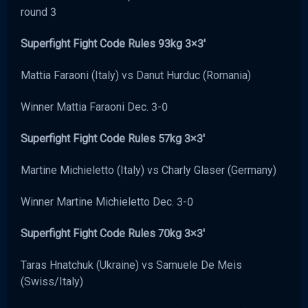
round 3
Superfight Fight Code Rules 93kg 3×3′
Mattia Faraoni (Italy) vs Danut Hurduc (Romania)
Winner Mattia Faraoni Dec. 3-0
Superfight Fight Code Rules 57kg 3×3′
Martine Michieletto (Italy) vs Charly Glaser (Germany)
Winner Martine Michieletto Dec. 3-0
Superfight Fight Code Rules 70kg 3×3′
Taras Hnatchuk (Ukraine) vs Samuele De Meis
(Swiss/Italy)