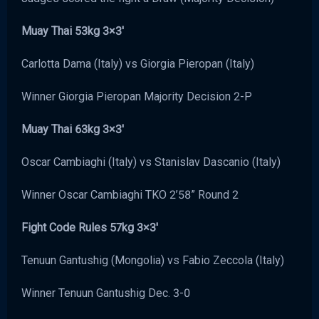
Muay Thai 53kg 3×3′
Carlotta Dama (Italy) vs Giorgia Pieropan (Italy)
Winner Giorgia Pieropan Majority Decision 2-P
Muay Thai 63kg 3×3′
Oscar Cambiaghi (Italy) vs Stanislav Dascanio (Italy)
Winner Oscar Cambiaghi TKO 2’58” Round 2
Fight Code Rules 57kg 3×3′
Tenuun Gantushig (Mongolia) vs Fabio Zeccola (Italy)
Winner Tenuun Gantushig Dec. 3-0