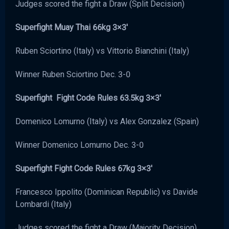
Judges scored the fight a Draw (Split Decision)
Superfight Muay Thai 66kg 3×3′
Ruben Sciortino (Italy) vs Vittorio Bianchini (Italy)
Winner Ruben Sciortino Dec. 3-0
Superfight Fight Code Rules 63.5kg 3×3′
Domenico Lomurno (Italy) vs Alex Gonzalez (Spain)
Winner Domenico Lomurno Dec. 3-0
Superfight Fight Code Rules 67kg 3×3′
Francesco Ippolito (Dominican Republic) vs Davide
Lombardi (Italy)
Judges scored the fight a Draw (Majority Decision)