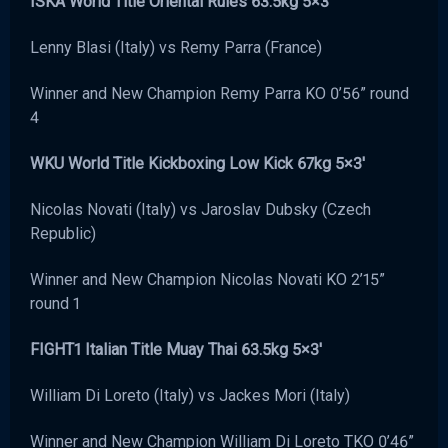
ISKA World Title Oriental Rules 63.5kg 5×3′
Lenny Blasi (Italy) vs Remy Parra (France)
Winner and New Champion Remy Parra KO 0’56” round
4
WKU World Title Kickboxing Low Kick 67kg 5×3′
Nicolas Novati (Italy) vs Jaroslav Dubsky (Czech
Republic)
Winner and New Champion Nicolas Novati KO 2’15”
round 1
FIGHT1 Italian Title Muay Thai 63.5kg 5×3′
William Di Loreto (Italy) vs Jackes Mori (Italy)
Winner and New Champion William Di Loreto TKO 0’46”