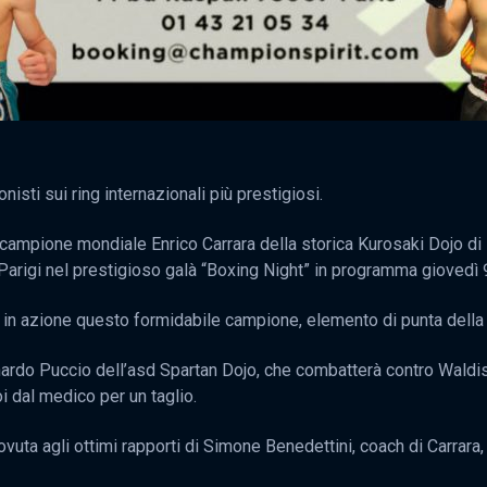
onisti sui ring internazionali più prestigiosi.
luricampione mondiale Enrico Carrara della storica Kurosaki Dojo di
Parigi nel prestigioso galà “Boxing Night” in programma giovedì 
in azione questo formidabile campione, elemento di punta della g
rdo Puccio dell’asd Spartan Dojo, che combatterà contro Waldison
i dal medico per un taglio.
uta agli ottimi rapporti di Simone Benedettini, coach di Carrara