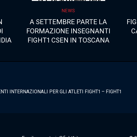
NEWS
N
A SETTEMBRE PARTE LA
FIG
I
FORMAZIONE INSEGNANTI
C
NDIA
FIGHT1 CSEN IN TOSCANA
TI INTERNAZIONALI PER GLI ATLETI FIGHT1 – FIGHT1