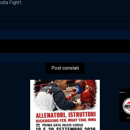
tutta Fight1.
Post correlati