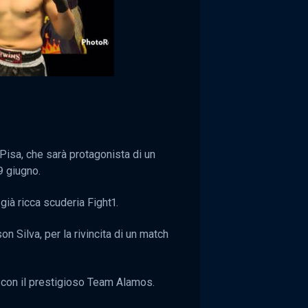
 Pisa, che sarà protagonista di un
9 giugno.
ià ricca scuderia Fight1.
 Silva, per la rivincita di un match
, con il prestigioso Team Alamos.