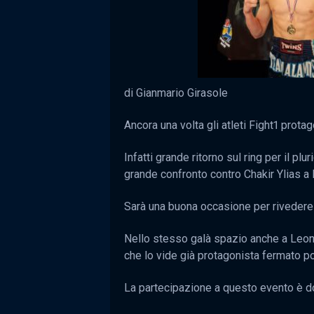
di Gianmario Girasole
Ancora una volta gli atleti Fight1 protag
Infatti grande ritorno sul ring per il p
grande confronto contro Chakir Ylias a 
Sarà una buona occasione per rivedere 
Nello stesso galà spazio anche a Leona
che lo vide già protagonista fermato po
La partecipazione a questo evento è dov