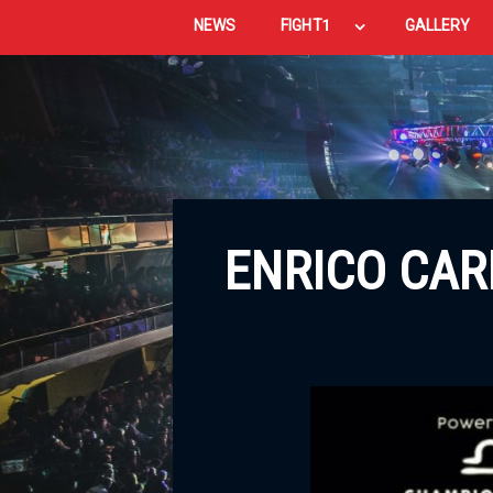
NEWS
FIGHT1
GALLERY
ENRICO CAR