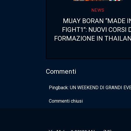
NEWS
MUAY BORAN “MADE I
FIGHT1”: NUOVI CORSI D
FORMAZIONE IN THAILA
Commenti
Pingback:
UN WEEKEND DI GRANDI EVEN
Commenti chiusi