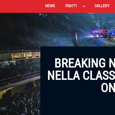
NEWS
FIGHT1
GALLERY
BREAKING 
NELLA CLASS
ON