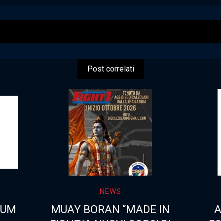
Post correlati
NEWS
NUM
MUAY BORAN “MADE IN
A