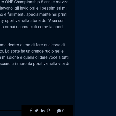
dato ONE Championship 8 anni e mezzo
tavano, gli invidiosi e i pessimisti mi
no e fallimenti, specialmente nei primi
y sportiva nella storia dell’Asia con
amo ormai riconosciuti come la sport
mma dentro di me di fare qualcosa di
ito. La sorte ha un grande ruolo nelle
 missione è quella di dare voce a tutti
ciare un’impronta positiva nella vita di
0