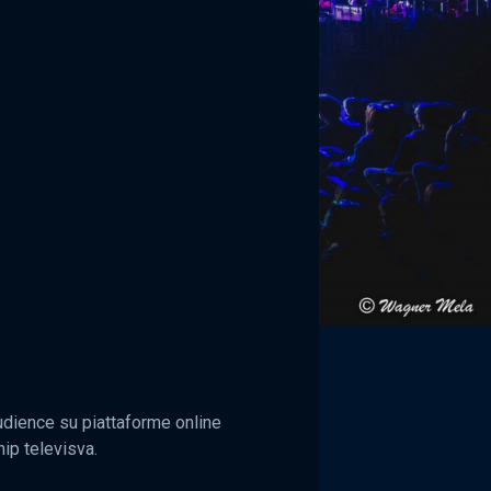
’audience su piattaforme online
ip televisva.