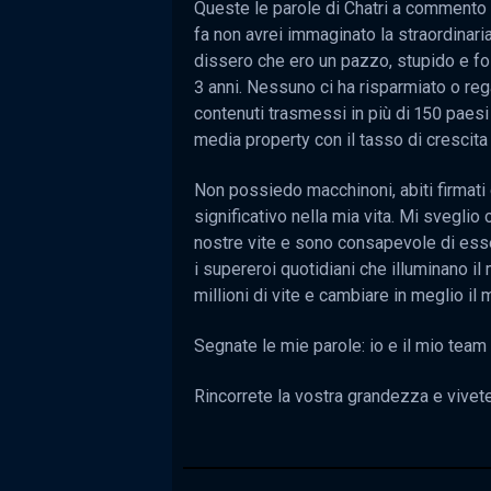
Queste le parole di Chatri a comment
fa non avrei immaginato la straordinaria
dissero che ero un pazzo, stupido e foll
3 anni. Nessuno ci ha risparmiato o reg
contenuti trasmessi in più di 150 paesi
media property con il tasso di crescita
Non possiedo macchinoni, abiti firmati
significativo nella mia vita. Mi sveglio 
nostre vite e sono consapevole di esser
i supereroi quotidiani che illuminano il
millioni di vite e cambiare in meglio il
Segnate le mie parole: io e il mio tea
Rincorrete la vostra grandezza e vivete