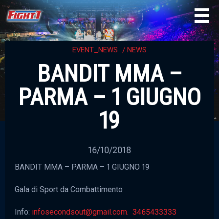
EVENT_NEWS
NEWS
BANDIT MMA –
PARMA – 1 GIUGNO
19
16/10/2018
BANDIT MMA – PARMA – 1 GIUGNO 19
Gala di Sport da Combattimento
Info:
infosecondsout@gmail.com. 3465433333