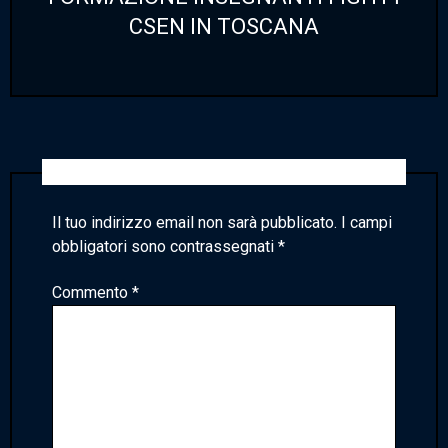
CSEN IN TOSCANA
Lascia un commento
Il tuo indirizzo email non sarà pubblicato.
I campi
obbligatori sono contrassegnati
*
Commento
*