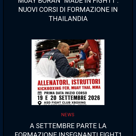
MUAY BORAN “MADE IN FIGHT1”:
NUOVI CORSI DI FORMAZIONE IN
THAILANDIA
NEWS
A SETTEMBRE PARTE LA
FORMAZIONE INSEGNANTI FIGHT1