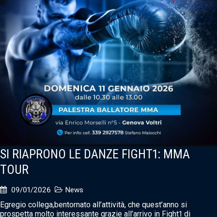
SI RIAPRONO LE DANZE FIGHT1: MMA
TOUR
09/01/2026
News
Egregio collega,bentornato all’attività, che quest’anno si
prospetta molto interessante grazie all’arrivo in Fight1 di