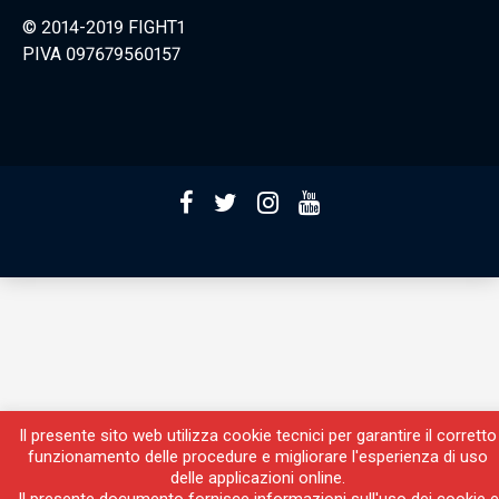
© 2014-2019 FIGHT1
PIVA 097679560157
Il presente sito web utilizza cookie tecnici per garantire il corretto
funzionamento delle procedure e migliorare l'esperienza di uso
delle applicazioni online.
Il presente documento fornisce informazioni sull'uso dei cookie e