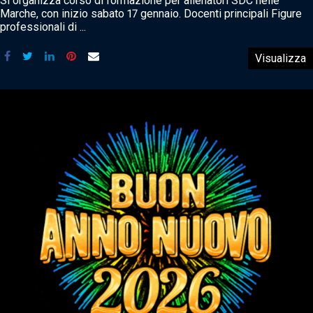
Si organizza corso di formazione per allenatori SDC nelle
Marche, con inizio sabato 17 gennaio. Docenti principali Figure
professionali di ...
Visualizza